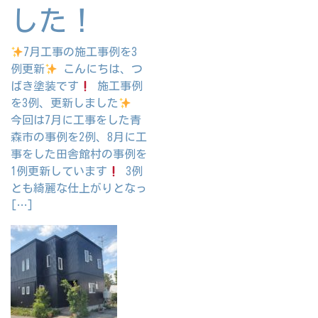
した！
7月工事の施工事例を3
例更新
こんにちは、つ
ばき塗装です
施工事例
を3例、更新しました
今回は7月に工事をした青
森市の事例を2例、8月に工
事をした田舎館村の事例を
1例更新しています
3例
とも綺麗な仕上がりとなっ
[…]