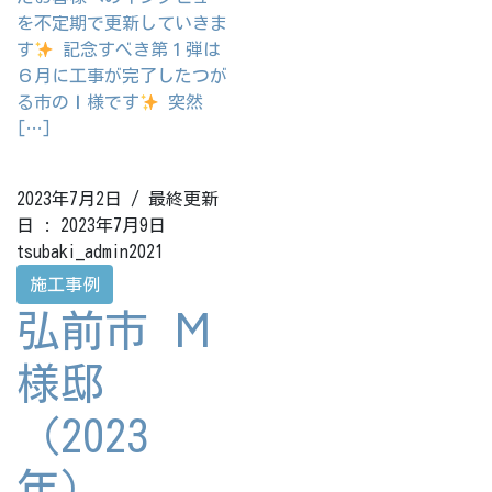
を不定期で更新していきま
す
記念すべき第１弾は
６月に工事が完了したつが
る市のＩ様です
突然
[…]
2023年7月2日
/ 最終更新
日 :
2023年7月9日
tsubaki_admin2021
施工事例
弘前市 М
様邸
（2023
年）