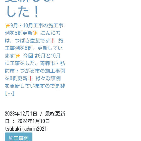
した！
9月・10月工事の施工事
例を5例更新
こんにち
は、つばき塗装です
施
工事例を5例、更新してい
ます
今回は9月と10月
に工事をした、青森市・弘
前市・つがる市の施工事例
を5例更新
様々な事例
を更新していますので是非
[…]
2023年12月1日
/ 最終更新
日 :
2024年1月10日
tsubaki_admin2021
施工事例