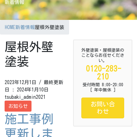
新着情報
HOME
新着情報
屋根外壁塗装
屋根外壁
外壁塗装・屋根塗装の
ことならお任せくださ
塗装
い。
0120-283-
210
2023年12月1日
/ 最終更新
受付時間 8:00-20:00
日 :
2024年1月10日
[ 年中無休 ]
tsubaki_admin2021
お問い合
お知らせ
わせ
施工事例
更新しま