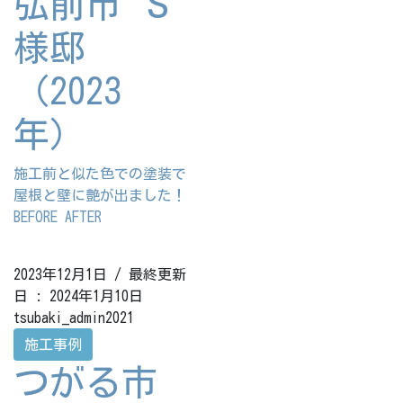
弘前市 Ｓ
様邸
（2023
年）
施工前と似た色での塗装で
屋根と壁に艶が出ました！
BEFORE AFTER
2023年12月1日
/ 最終更新
日 :
2024年1月10日
tsubaki_admin2021
施工事例
つがる市