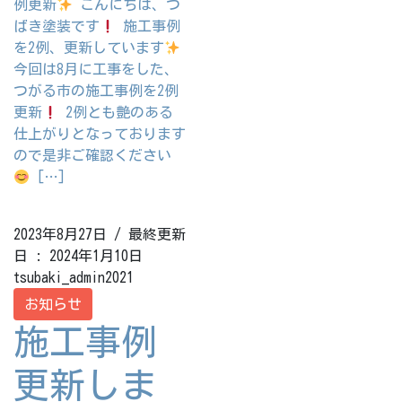
例更新
こんにちは、つ
ばき塗装です
施工事例
を2例、更新しています
今回は8月に工事をした、
つがる市の施工事例を2例
更新
2例とも艶のある
仕上がりとなっております
ので是非ご確認ください
[…]
2023年8月27日
/ 最終更新
日 :
2024年1月10日
tsubaki_admin2021
お知らせ
施工事例
更新しま