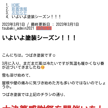
HOME
新着情報
お知らせ
いよいよ塗装シーズン！！！
2023年3月1日
/ 最終更新日 :
2023年3月1日
tsubaki_admin2021
お知らせ
いよいよ塗装シーズン！！！
こんにちは。つばき塗装です☺
3月に入り、まだまだ風は冷たいですが気温も暖かくなり春
が近づいてきましたね
雪も溶け始めて、
屋根や壁の痛みに気づき始めた方も多いのではないのでしょ
うか。
つばき塗装では上記のチラシの通り、